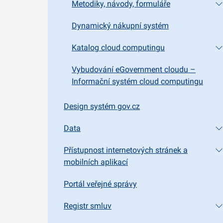
Metodiky, návody, formuláře
Dynamický nákupní systém
Katalog cloud computingu
Vybudování eGovernment cloudu –
Informační systém cloud computingu
Design systém gov.cz
Data
Přístupnost internetových stránek a
mobilních aplikací
Portál veřejné správy
Registr smluv