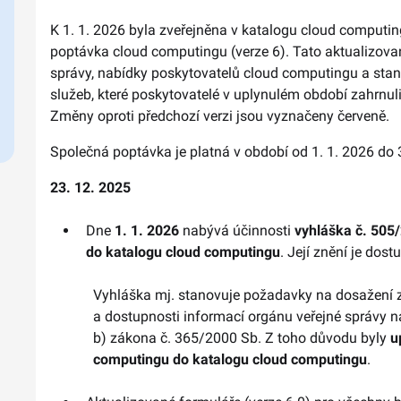
K 1. 1. 2026 byla zveřejněna v katalogu cloud computin
poptávka cloud computingu (verze 6). Tato aktualizova
správy, nabídky poskytovatelů cloud computingu a stan
služeb, které poskytovatelé v uplynulém období zahrnuli
Změny oproti předchozí verzi jsou vyznačeny červeně.
Společná poptávka je platná v období od 1. 1. 2026 do 
23. 12. 2025
Dne
1. 1. 2026
nabývá účinnosti
vyhláška č. 505
do katalogu cloud computingu
. Její znění je dos
Vyhláška mj. stanovuje požadavky na dosažení zá
a dostupnosti informací orgánu veřejné správy
b) zákona č. 365/2000 Sb. Z toho důvodu byly
u
computingu do katalogu cloud computingu
.