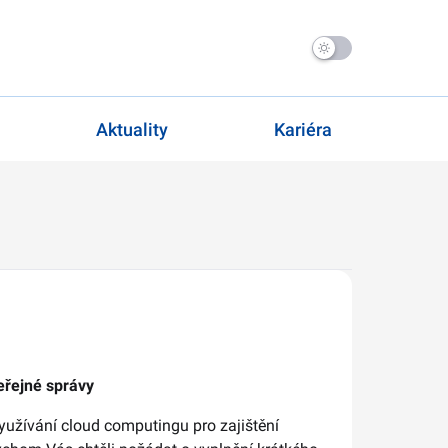
Aktuality
Kariéra
eřejné správy
yužívání cloud computingu pro zajištění