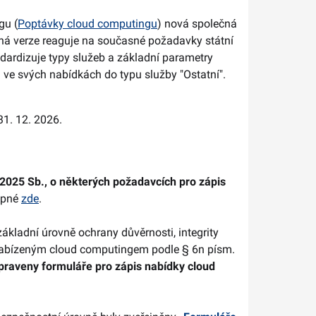
gu (
Poptávky cloud computingu
) nová společná
ná verze reaguje na současné požadavky státní
dardizuje typy služeb a základní parametry
 ve svých nabídkách do typu služby "Ostatní".
31. 12. 2026.
/2025 Sb., o některých požadavcích pro zápis
tupné
zde
.
kladní úrovně ochrany důvěrnosti, integrity
 nabízeným cloud computingem podle § 6n písm.
praveny formuláře pro zápis nabídky cloud