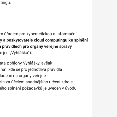
tingu.
ním úřadem pro kybernetickou a informační
vy a poskytovatele cloud computingu ke splnění
 pravidlech pro orgány veřejné správy
e jen „Vyhláška“).
ata z přílohy Vyhlášky, avšak
a”, kde se pro jednotlivá pravidla
ladené na orgány veřejné
upin za účelem snadnějšího určení zdroje
ého splnění požadavků je uveden v úvodu