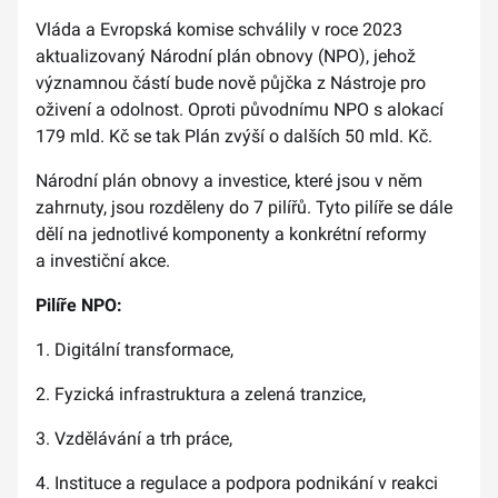
Vláda a Evropská komise schválily v roce 2023
aktualizovaný Národní plán obnovy (NPO), jehož
významnou částí bude nově půjčka z Nástroje pro
oživení a odolnost. Oproti původnímu NPO s alokací
179 mld. Kč se tak Plán zvýší o dalších 50 mld. Kč.
Národní plán obnovy a investice, které jsou v něm
zahrnuty, jsou rozděleny do 7 pilířů. Tyto pilíře se dále
dělí na jednotlivé komponenty a konkrétní reformy
a investiční akce.
Pilíře NPO:
1. Digitální transformace,
2. Fyzická infrastruktura a zelená tranzice,
3. Vzdělávání a trh práce,
4. Instituce a regulace a podpora podnikání v reakci