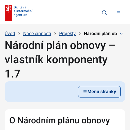
Vyhledávání
Úvod
Naše činnosti
Projekty
Národní plán obnovy 
Národní plán obnovy –
vlastník komponenty
1.7
Menu stránky
O Národním plánu obnovy