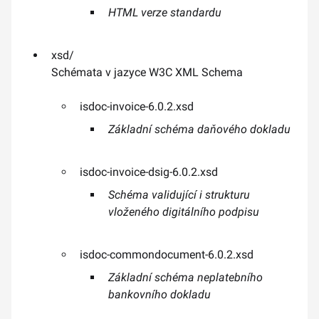
HTML verze standardu
xsd/
Schémata v jazyce W3C XML Schema
isdoc-invoice-6.0.2.xsd
Základní schéma daňového dokladu
isdoc-invoice-dsig-6.0.2.xsd
Schéma validující i strukturu
vloženého digitálního podpisu
isdoc-commondocument-6.0.2.xsd
Základní schéma neplatebního
bankovního dokladu