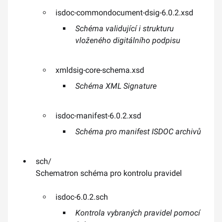
isdoc-commondocument-dsig-6.0.2.xsd
Schéma validující i strukturu
vloženého digitálního podpisu
xmldsig-core-schema.xsd
Schéma XML Signature
isdoc-manifest-6.0.2.xsd
Schéma pro manifest ISDOC archivů
sch/
Schematron schéma pro kontrolu pravidel
isdoc-6.0.2.sch
Kontrola vybraných pravidel pomocí