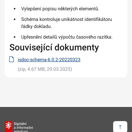
Vylepšení popisu některých elementů.
Schéma kontroluje unikátnost identifikátoru
řádky dokladu.
Upřesnění detailů výpočtu časového razítka.
Související dokumenty
isdoc-schema-6.0.2-20220323
(zip, 4.67 MB, 29.03.2025)
Zpět 