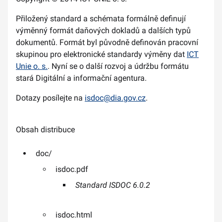
Přiložený standard a schémata formálně definují
výměnný formát daňových dokladů a dalších typů
dokumentů. Formát byl původně definován pracovní
skupinou pro elektronické standardy výměny dat
ICT
Unie o. s.
. Nyní se o další rozvoj a údržbu formátu
stará Digitální a informační agentura.
Dotazy posílejte na
isdoc@dia.gov.cz
.
Obsah distribuce
doc/
isdoc.pdf
Standard ISDOC 6.0.2
isdoc.html