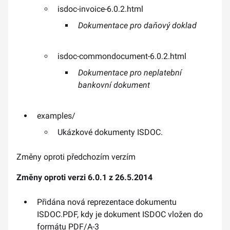
isdoc-invoice-6.0.2.html
Dokumentace pro daňový doklad
isdoc-commondocument-6.0.2.html
Dokumentace pro neplatební
bankovní dokument
examples/
​Ukázkové dokumenty ISDOC.
Změny oproti předchozím verzím
Změny oproti verzi 6.0.1 z 26.5.2014
Přidána nová reprezentace dokumentu
ISDOC.PDF, kdy je dokument ISDOC vložen do
formátu PDF/A-3