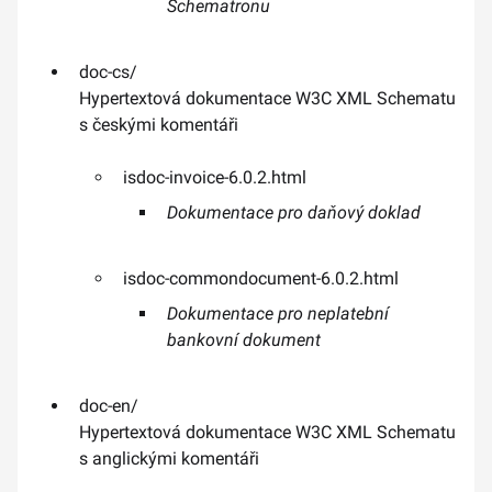
Schematronu
doc-cs/
Hypertextová dokumentace W3C XML Schematu
s českými komentáři
isdoc-invoice-6.0.2.html
Dokumentace pro daňový doklad
isdoc-commondocument-6.0.2.html
Dokumentace pro neplatební
bankovní dokument
doc-en/
Hypertextová dokumentace W3C XML Schematu
s anglickými komentáři