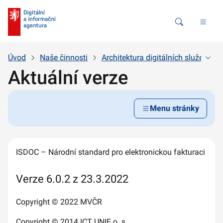
Vyhledávání
Úvod
Naše činnosti
Architektura digitálních služeb stá
Aktuální verze
Menu stránky
ISDOC – Národní standard pro elektronickou fakturaci
Verze 6.0.2 z 23.3.2022
Copyright © 2022 MVČR
Copyright © 2014 ICT UNIE o. s.