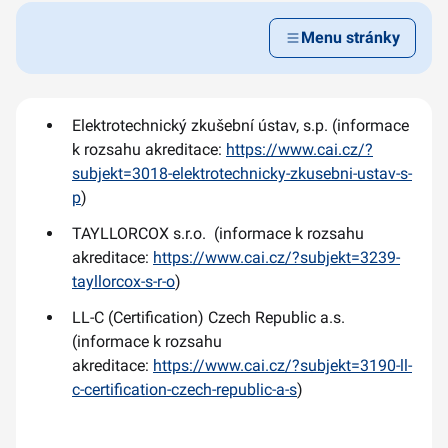
Menu stránky
Elektrotechnický zkušební ústav, s.p. (informace
k rozsahu akreditace:
https://www.cai.cz/?
subjekt=3018-elektrotechnicky-zkusebni-ustav-s-
p
)
TAYLLORCOX s.r.o. (informace k rozsahu
akreditace:
https://www.cai.cz/?subjekt=3239-
tayllorcox-s-r-o
)
LL-C (Certification) Czech Republic a.s.
(informace k rozsahu
akreditace:
https://www.cai.cz/?subjekt=3190-ll-
c-certification-czech-republic-a-s
)