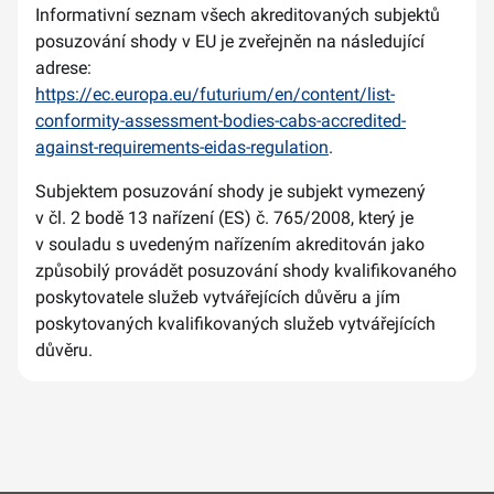
Informativní seznam všech akreditovaných subjektů
posuzování shody v EU je zveřejněn na následující
adrese:
https://ec.europa.eu/futurium/en/content/list-
conformity-assessment-bodies-cabs-accredited-
against-requirements-eidas-regulation
.
Subjektem posuzování shody je subjekt vymezený
v čl. 2 bodě 13 nařízení (ES) č. 765/2008, který je
v souladu s uvedeným nařízením akreditován jako
způsobilý provádět posuzování shody kvalifikovaného
poskytovatele služeb vytvářejících důvěru a jím
poskytovaných kvalifikovaných služeb vytvářejících
důvěru.