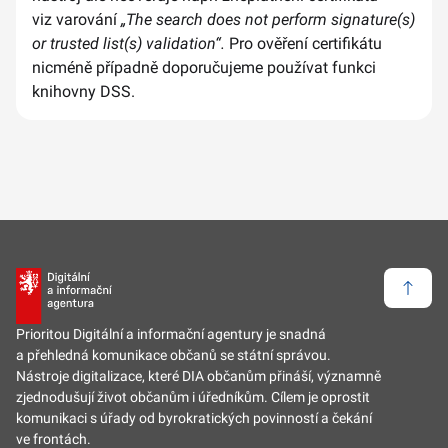
viz varování
„The search does not perform signature(s)
or trusted list(s) validation“.
Pro ověření certifikátu
nicméně případně doporučujeme používat funkci
knihovny DSS.
Zpět 
Prioritou Digitální a informační agentury je snadná
a přehledná komunikace občanů se státní správou.
Nástroje digitalizace, které DIA občanům přináší, významně
zjednodušují život občanům i úředníkům. Cílem je oprostit
komunikaci s úřady od byrokratických povinností a čekání
ve frontách.