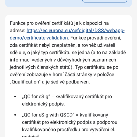
Funkce pro ověření certifikátů je k dispozici na
adrese:
https://ec.europa.eu/cefdigital/DSS/webapp-
demo/certificate-validation
. Funkce provádí ověření,
zda certifikát nebyl zneplatněn, a rovněž uživateli
sděluje, o jaký typ certifikátu se jedná (a to na základě
informací vedených v důvěryhodných seznamech
jednotlivých členských států). Typ certifikátu se po
ověření zobrazuje v horní části stránky v položce
„Qualification“ a je šedivě podbarven:
„QC for eSig“ = kvalifikovaný certifikát pro
elektronický podpis.
„QC for eSig with QSCD“ = kvalifikovaný
certifikát pro elektronický podpis s podporou
kvalifikovaného prostředku pro vytváření el.
podpisů.