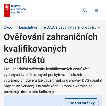
Vyhledávání
Úvod
Legislativa
eIDAS, služby vytvářející důvěru a ele
Ověřování zahraničních
kvalifikovaných
certifikátů
Pro usnadnění ověřování kvalifikovaných certifikátů
vydaných kvalifikovanými poskytovateli služeb
vytvářejících důvěru lze využít funkci knihovny DSS (Digital
Signature Service). Na stránkách Evropské komise se
provozuje
demo
této knihovny.
Menu stránky