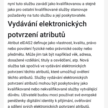
nyní tuto službu zavádí jako kvalifikovanou a stejně
jako pro ostatní kvalifikované služby stanovuje
požadavky na tuto službu a její poskytovatele.
Vydávání elektronických
potvrzení atributů
Atribut eIDAS2 definuje jako vlastnost, kvalitu, právo
nebo povolení fyzické nebo právnické osoby nebo
předmětu. Může jím tak být například věk, adresa,
dosažené vzdělání, tituly a osvědčení, atp. Nová
služba tak spočívá ve vydávání elektronických
potvrzení těchto atributů, které umožňují ověření
těchto atributů. Služby vydávání elektronických
potvrzení atributů mohou být poskytovány jako
kvalifikované nebo nekvalifikované služby vytvářející
důvěru. Uživatelé budou moci používat své evropské
peněženky digitální identity k přijímání, ověřování
a sdílení svých elektronických potvrzení atributů.