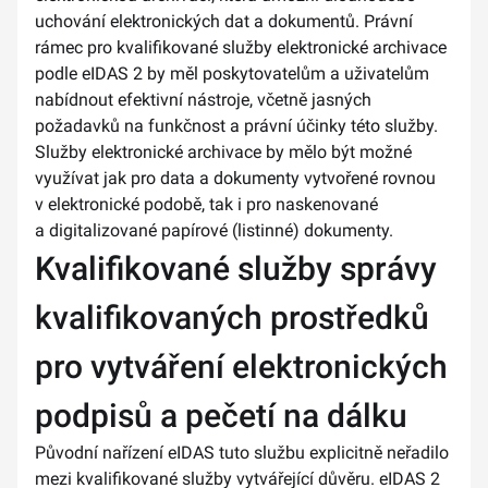
uchování elektronických dat a dokumentů. Právní
rámec pro kvalifikované služby elektronické archivace
podle eIDAS 2 by měl poskytovatelům a uživatelům
nabídnout efektivní nástroje, včetně jasných
požadavků na funkčnost a právní účinky této služby.
Služby elektronické archivace by mělo být možné
využívat jak pro data a dokumenty vytvořené rovnou
v elektronické podobě, tak i pro naskenované
a digitalizované papírové (listinné) dokumenty.
Kvalifikované služby správy
kvalifikovaných prostředků
pro vytváření elektronických
podpisů a pečetí na dálku
Původní nařízení eIDAS tuto službu explicitně neřadilo
mezi kvalifikované služby vytvářející důvěru. eIDAS 2