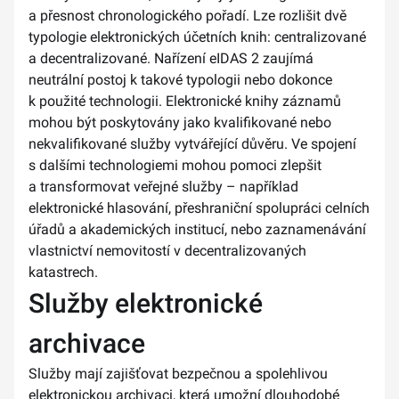
a přesnost chronologického pořadí. Lze rozlišit dvě
typologie elektronických účetních knih: centralizované
a decentralizované. Nařízení eIDAS 2 zaujímá
neutrální postoj k takové typologii nebo dokonce
k použité technologii. Elektronické knihy záznamů
mohou být poskytovány jako kvalifikované nebo
nekvalifikované služby vytvářející důvěru. Ve spojení
s dalšími technologiemi mohou pomoci zlepšit
a transformovat veřejné služby – například
elektronické hlasování, přeshraniční spolupráci celních
úřadů a akademických institucí, nebo zaznamenávání
vlastnictví nemovitostí v decentralizovaných
katastrech.
Služby elektronické
archivace
Služby mají zajišťovat bezpečnou a spolehlivou
elektronickou archivaci, která umožní dlouhodobé