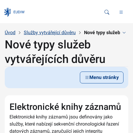
Vyhledávání
Úvod
Služby vytvářející důvěru
Nové typy služeb vytvá
Nové typy služeb
vytvářejících důvěru
Menu stránky
Elektronické knihy záznamů
Elektronické knihy záznamů jsou definovány jako
služby, které nabízejí sekvenční chronologické řazení
datových záznamů, zaručující jejich integritu