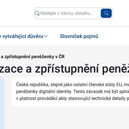
 vytvářející důvěru
Slovníček pojmů
a zpřístupnění peněženky v ČR
ace a zpřístupnění peně
Česká republika, stejně jako ostatní členské státy EU, m
peněženky digitální identity. Tento závazek má být spln
v platnost prováděcí akty stanovující technické detaily