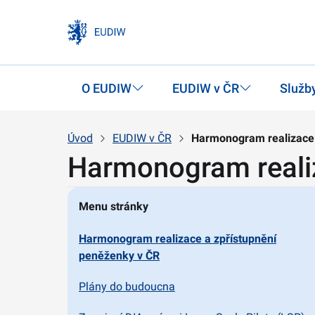
O EUDIW
EUDIW v ČR
Služby
Úvod
EUDIW v ČR
Harmonogram realizace 
Harmonogram realiz
Menu stránky
Harmonogram realizace a zpřístupnění
peněženky v ČR
Plány do budoucna