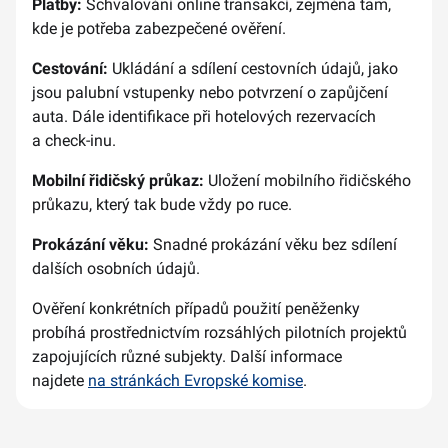
Platby:
Schvalování online transakcí, zejména tam,
kde je potřeba zabezpečené ověření.
Cestování:
Ukládání a sdílení cestovních údajů, jako
jsou palubní vstupenky nebo potvrzení o zapůjčení
auta. Dále identifikace při hotelových rezervacích
a check-inu.
Mobilní řidičský průkaz:
Uložení mobilního řidičského
průkazu, který tak bude vždy po ruce.
Prokázání věku:
Snadné prokázání věku bez sdílení
dalších osobních údajů.
Ověření konkrétních případů použití peněženky
probíhá prostřednictvím rozsáhlých pilotních projektů
zapojujících různé subjekty. Další informace
najdete
na stránkách Evropské komise
.