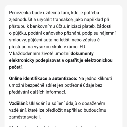
Peněženka bude užitečná tam, kde je potřeba
zjednodušit a urychlit transakce, jako například při
přístupu k bankovnímu účtu, iniciaci plateb, žádosti
o půjčku, podání daňového přiznání, podpisu nájemní
smlouvy, půjčení auta na letišti nebo zápisu či
přestupu na vysokou školu v rámci EU.
V každodenním životě umožní
dokumenty
elektronicky podepisovat
a
opatřit je elektronickou
pečetí
.
Online identifikace a autentizace:
Na jedno kliknutí
umožní bezpečně sdílet jen potřebné údaje bez
předávání dalších informací.
Vzdělání:
Ukládání a sdílení údajů o dosaženém
vzdělání, které lze předložit například budoucímu
zaměstnavateli.