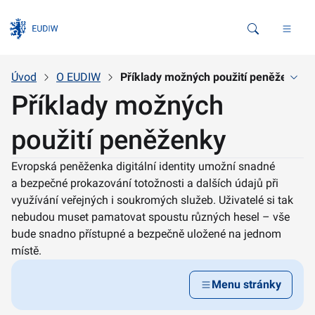
Vyhledávání
Úvod
O EUDIW
Příklady možných použití peněženky
Příklady možných
použití peněženky
Evropská peněženka digitální identity umožní snadné
a bezpečné prokazování totožnosti a dalších údajů při
využívání veřejných i soukromých služeb. Uživatelé si tak
nebudou muset pamatovat spoustu různých hesel – vše
bude snadno přístupné a bezpečně uložené na jednom
místě.
Menu stránky