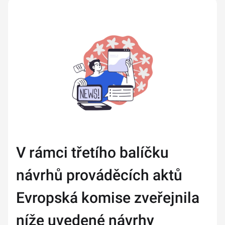
V rámci třetího balíčku
návrhů prováděcích aktů
Evropská komise zveřejnila
níže uvedené návrhy