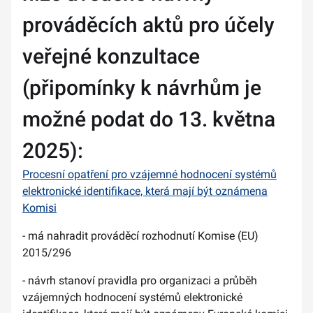
prováděcích aktů pro účely
veřejné konzultace
(připomínky k návrhům je
možné podat do 13. května
2025):
Procesní opatření pro vzájemné hodnocení systémů
elektronické identifikace, která mají být oznámena
Komisi
- má nahradit prováděcí rozhodnutí Komise (EU)
2015/296
- návrh stanoví pravidla pro organizaci a průběh
vzájemných hodnocení systémů elektronické