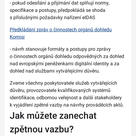
- pokud odesílání a přijímání dat splňují normy,
specifikace a postupy, předpokládá se shoda
s příslušnými požadavky nařízení eIDAS
Předkládání zpráv o činnostech orgánů dohledu
Komisi
- návrh stanovuje formáty a postupy pro zprávy
o činnostech orgánů dohledu odpovědných za dohled
nad evropskými peněženkami digitální identity a za
dohled nad službami vytvářejícími důvěru.
Zveme všechny poskytovatele služeb vytvářejících
důvěru, provozovatele kvalifikovaných systémů
identifikace, odbornou veřejnost a další stakeholdery
k vyjádření zpětné vazby na návrhy prováděcích aktů.
Jak můžete zanechat
zpětnou vazbu?