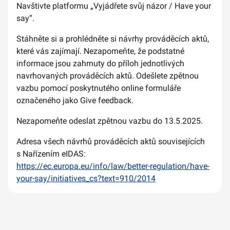
Navštivte platformu „Vyjádřete svůj názor / Have your
say“.
Stáhněte si a prohlédněte si návrhy prováděcích aktů,
které vás zajímají. Nezapomeňte, že podstatné
informace jsou zahrnuty do příloh jednotlivých
navrhovaných prováděcích aktů. Odešlete zpětnou
vazbu pomocí poskytnutého online formuláře
označeného jako Give feedback.
Nezapomeňte odeslat zpětnou vazbu do 13.5.2025.
Adresa všech návrhů prováděcích aktů souvisejících
s Nařízením eIDAS:
https://ec.europa.eu/info/law/better-regulation/have-
your-say/initiatives_cs?text=910/2014