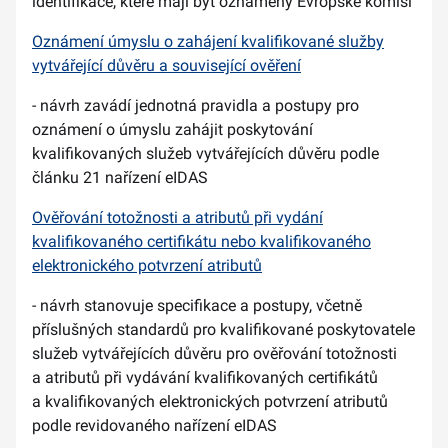
identifikace, které mají být oznámeny Evropské komisi
Oznámení úmyslu o zahájení kvalifikované služby
vytvářející důvěru a související ověření
- návrh zavádí jednotná pravidla a postupy pro
oznámení o úmyslu zahájit poskytování
kvalifikovaných služeb vytvářejících důvěru podle
článku 21 nařízení eIDAS
Ověřování totožnosti a atributů při vydání
kvalifikovaného certifikátu nebo kvalifikovaného
elektronického potvrzení atributů
- návrh stanovuje specifikace a postupy, včetně
příslušných standardů pro kvalifikované poskytovatele
služeb vytvářejících důvěru pro ověřování totožnosti
a atributů při vydávání kvalifikovaných certifikátů
a kvalifikovaných elektronických potvrzení atributů
podle revidovaného nařízení eIDAS