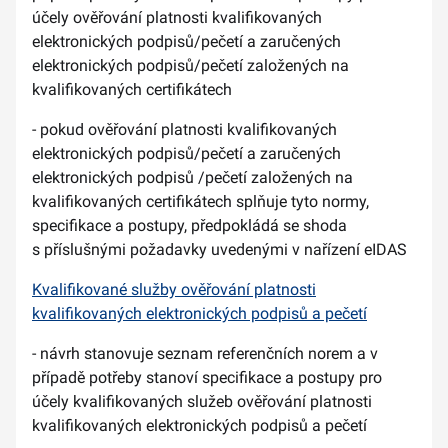
účely ověřování platnosti kvalifikovaných
elektronických podpisů/pečetí a zaručených
elektronických podpisů/pečetí založených na
kvalifikovaných certifikátech
- pokud ověřování platnosti kvalifikovaných
elektronických podpisů/pečetí a zaručených
elektronických podpisů /pečetí založených na
kvalifikovaných certifikátech splňuje tyto normy,
specifikace a postupy, předpokládá se shoda
s příslušnými požadavky uvedenými v nařízení eIDAS
Kvalifikované služby ověřování platnosti
kvalifikovaných elektronických podpisů a pečetí
- návrh stanovuje seznam referenčních norem a v
případě potřeby stanoví specifikace a postupy pro
účely kvalifikovaných služeb ověřování platnosti
kvalifikovaných elektronických podpisů a pečetí