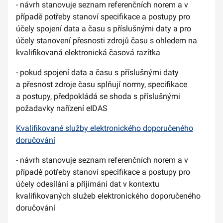
- návrh stanovuje seznam referenčních norem a v
případě potřeby stanoví specifikace a postupy pro
účely spojení data a času s příslušnými daty a pro
účely stanovení přesnosti zdrojů času s ohledem na
kvalifikovaná elektronická časová razítka
- pokud spojení data a času s příslušnými daty
a přesnost zdroje času splňují normy, specifikace
a postupy, předpokládá se shoda s příslušnými
požadavky nařízení eIDAS
Kvalifikované služby elektronického doporučeného
doručování
- návrh stanovuje seznam referenčních norem a v
případě potřeby stanoví specifikace a postupy pro
účely odesílání a přijímání dat v kontextu
kvalifikovaných služeb elektronického doporučeného
doručování