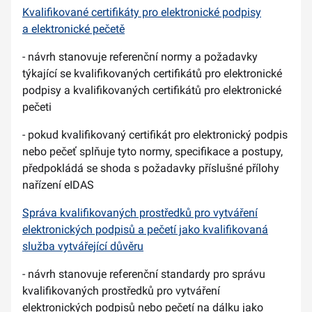
Kvalifikované certifikáty pro elektronické podpisy
a elektronické pečetě
- návrh stanovuje referenční normy a požadavky
týkající se kvalifikovaných certifikátů pro elektronické
podpisy a kvalifikovaných certifikátů pro elektronické
pečeti
- pokud kvalifikovaný certifikát pro elektronický podpis
nebo pečeť splňuje tyto normy, specifikace a postupy,
předpokládá se shoda s požadavky příslušné přílohy
nařízení eIDAS
Správa kvalifikovaných prostředků pro vytváření
elektronických podpisů a pečetí jako kvalifikovaná
služba vytvářející důvěru
- návrh stanovuje referenční standardy pro správu
kvalifikovaných prostředků pro vytváření
elektronických podpisů nebo pečetí na dálku jako