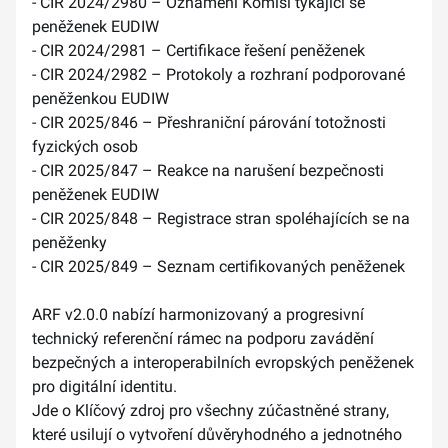
- CIR 2024/2980 – Oznámení Komisi týkající se
peněženek EUDIW
- CIR 2024/2981 – Certifikace řešení peněženek
- CIR 2024/2982 – Protokoly a rozhraní podporované
peněženkou EUDIW
- CIR 2025/846 – Přeshraniční párování totožnosti
fyzických osob
- CIR 2025/847 – Reakce na narušení bezpečnosti
peněženek EUDIW
- CIR 2025/848 – Registrace stran spoléhajících se na
peněženky
- CIR 2025/849 – Seznam certifikovaných peněženek
ARF v2.0.0 nabízí harmonizovaný a progresivní
technický referenční rámec na podporu zavádění
bezpečných a interoperabilních evropských peněženek
pro digitální identitu.
Jde o Klíčový zdroj pro všechny zúčastněné strany,
které usilují o vytvoření důvěryhodného a jednotného