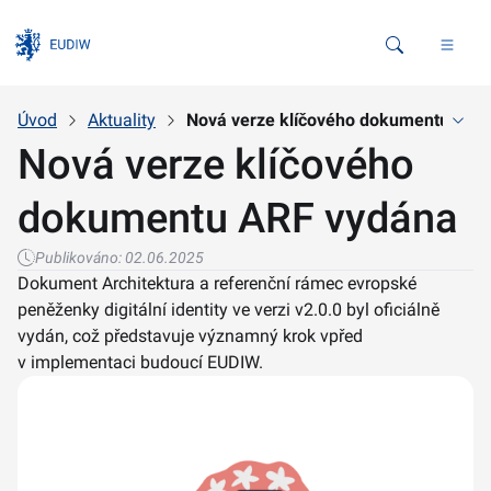
Vyhledávání
Úvod
Aktuality
Nová verze klíčového dokumentu ARF
Nová verze klíčového
dokumentu ARF vydána
Publikováno:
02.06.2025
Dokument Architektura a referenční rámec evropské
peněženky digitální identity ve verzi v2.0.0 byl oficiálně
vydán, což představuje významný krok vpřed
v implementaci budoucí EUDIW.