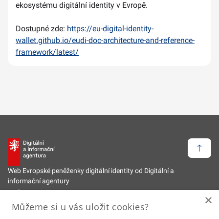
ekosystému digitální identity v Evropě.
Dostupné zde:
https://eu-digital-identity-
wallet.github.io/eudi-doc-architecture-and-reference-
framework/latest/
Zpět 
Web Evropské peněženky digitální identity od Digitální a
informační agentury
Informace
×
Můžeme si u vás uložit cookies?
Zpět na hlavní web