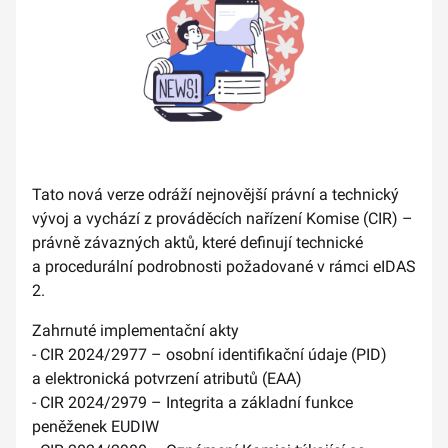
Tato nová verze odráží nejnovější právní a technický
vývoj a vychází z prováděcích nařízení Komise (CIR) –
právně závazných aktů, které definují technické
a procedurální podrobnosti požadované v rámci eIDAS
2.
Zahrnuté implementační akty
- CIR 2024/2977 – osobní identifikační údaje (PID)
a elektronická potvrzení atributů (EAA)
- CIR 2024/2979 – Integrita a základní funkce
peněženek EUDIW