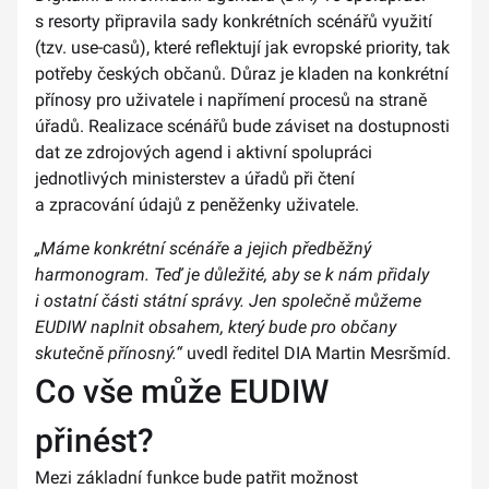
s resorty připravila sady konkrétních scénářů využití
(tzv. use-casů), které reflektují jak evropské priority, tak
potřeby českých občanů. Důraz je kladen na konkrétní
přínosy pro uživatele i napřímení procesů na straně
úřadů. Realizace scénářů bude záviset na dostupnosti
dat ze zdrojových agend i aktivní spolupráci
jednotlivých ministerstev a úřadů při čtení
a zpracování údajů z peněženky uživatele.
„Máme konkrétní scénáře a jejich předběžný
harmonogram. Teď je důležité, aby se k nám přidaly
i ostatní části státní správy. Jen společně můžeme
EUDIW naplnit obsahem, který bude pro občany
skutečně přínosný.“
uvedl ředitel DIA Martin Mesršmíd.
Co vše může EUDIW
přinést?
Mezi základní funkce bude patřit možnost