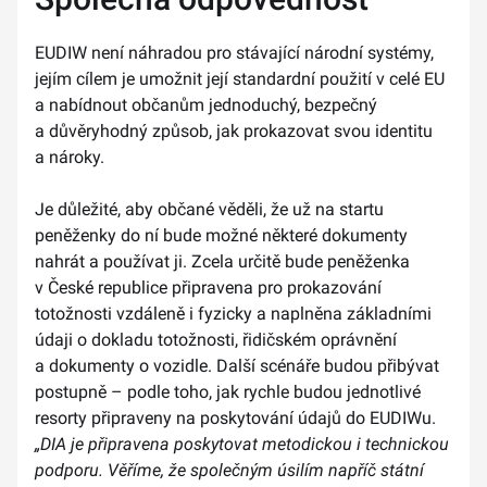
EUDIW není náhradou pro stávající národní systémy,
jejím cílem je umožnit její standardní použití v celé EU
a nabídnout občanům jednoduchý, bezpečný
a důvěryhodný způsob, jak prokazovat svou identitu
a nároky.
Je důležité, aby občané věděli, že už na startu
peněženky do ní bude možné některé dokumenty
nahrát a používat ji. Zcela určitě bude peněženka
v České republice připravena pro prokazování
totožnosti vzdáleně i fyzicky a naplněna základními
údaji o dokladu totožnosti, řidičském oprávnění
a dokumenty o vozidle. Další scénáře budou přibývat
postupně – podle toho, jak rychle budou jednotlivé
resorty připraveny na poskytování údajů do EUDIWu.
„DIA je připravena poskytovat metodickou i technickou
podporu. Věříme, že společným úsilím napříč státní