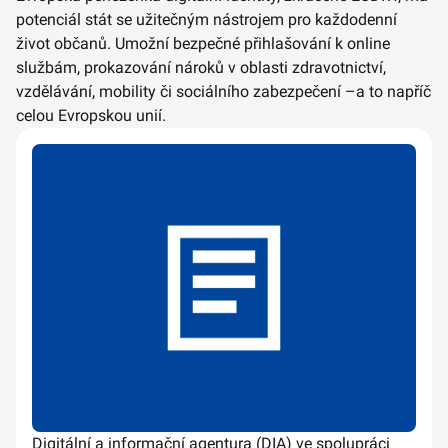
potenciál stát se užitečným nástrojem pro každodenní
život občanů. Umožní bezpečné přihlašování k online
službám, prokazování nároků v oblasti zdravotnictví,
vzdělávání, mobility či sociálního zabezpečení –a to napříč
celou Evropskou unií.
Digitální a informační agentura (DIA) ve spolupráci