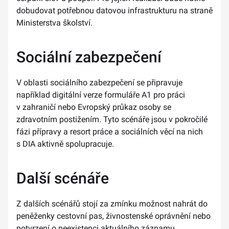
dobudovat potřebnou datovou infrastrukturu na straně
Ministerstva školství.
Sociální zabezpečení
V oblasti sociálního zabezpečení se připravuje
například digitální verze formuláře A1 pro práci
v zahraničí nebo Evropský průkaz osoby se
zdravotním postižením. Tyto scénáře jsou v pokročilé
fázi přípravy a resort práce a sociálních věcí na nich
s DIA aktivně spolupracuje.
Další scénáře
Z dalších scénářů stojí za zmínku možnost nahrát do
peněženky cestovní pas, živnostenské oprávnění nebo
potvrzení o neexistenci aktuálního záznamu