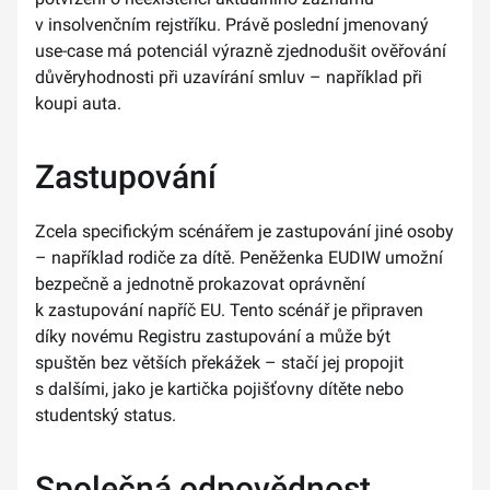
v insolvenčním rejstříku. Právě poslední jmenovaný
use-case má potenciál výrazně zjednodušit ověřování
důvěryhodnosti při uzavírání smluv – například při
koupi auta.
Zastupování
Zcela specifickým scénářem je zastupování jiné osoby
– například rodiče za dítě. Peněženka EUDIW umožní
bezpečně a jednotně prokazovat oprávnění
k zastupování napříč EU. Tento scénář je připraven
díky novému Registru zastupování a může být
spuštěn bez větších překážek – stačí jej propojit
s dalšími, jako je kartička pojišťovny dítěte nebo
studentský status.
Společná odpovědnost